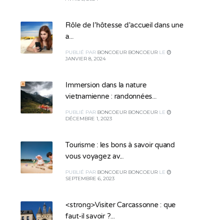
Rôle de l’hôtesse d’accueil dans une
a...
PUBLIÉ
PAR
BONCOEUR BONCOEUR
LE
JANVIER 8, 2024
Immersion dans la nature
vietnamienne : randonnées...
PUBLIÉ
PAR
BONCOEUR BONCOEUR
LE
DÉCEMBRE 1, 2023
Tourisme : les bons à savoir quand
vous voyagez av...
PUBLIÉ
PAR
BONCOEUR BONCOEUR
LE
SEPTEMBRE 6, 2023
<strong>Visiter Carcassonne : que
faut-il savoir ?...