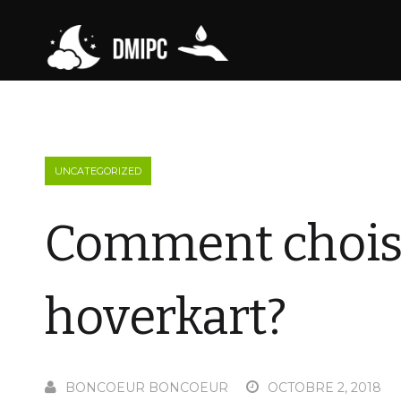
UNCATEGORIZED
Comment chois
hoverkart?
BONCOEUR BONCOEUR
OCTOBRE 2, 2018