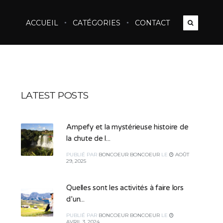
ACCUEIL
CATÉGORIES
CONTACT
LATEST POSTS
Ampefy et la mystérieuse histoire de
la chute de l...
PUBLIÉ
PAR
BONCOEUR BONCOEUR
LE
AOÛT
29, 2025
Quelles sont les activités à faire lors
d’un...
PUBLIÉ
PAR
BONCOEUR BONCOEUR
LE
AVRIL 3, 2024