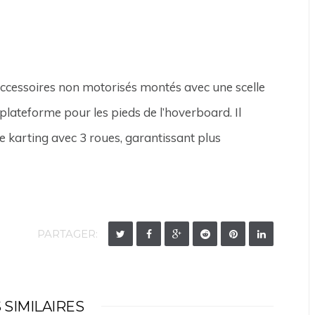
accessoires non motorisés montés avec une scelle
 plateforme pour les pieds de l’hoverboard. Il
 karting avec 3 roues, garantissant plus
PARTAGER:
 SIMILAIRES