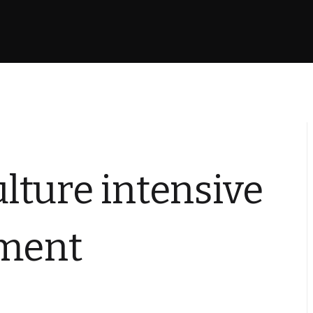
culture intensive
ement