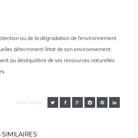
otection ou de la dégradation de l’environnement
ctuelles déterminent l’état de son environnement
ment au déséquilibre de ses ressources naturelles
sives.
PARTAGER:
 SIMILAIRES