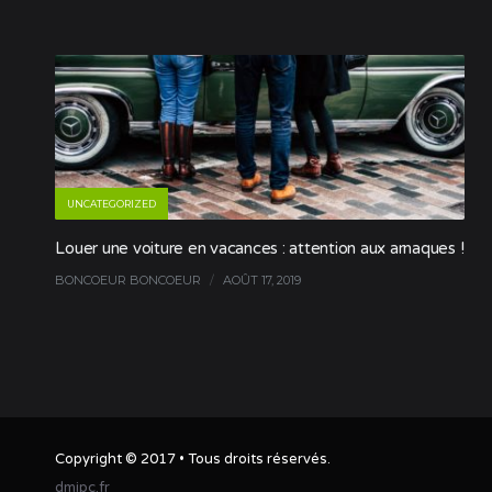
UNCATEGORIZED
Louer une voiture en vacances : attention aux arnaques !
BONCOEUR BONCOEUR
/
AOÛT 17, 2019
Copyright © 2017 • Tous droits réservés.
dmipc.fr