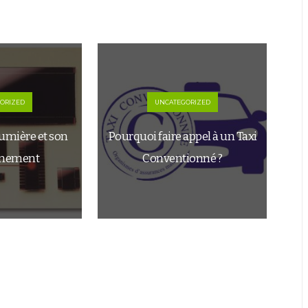
ORIZED
UNCATEGORIZED
lumière et son
Pourquoi faire appel à un Taxi
nnement
Conventionné ?