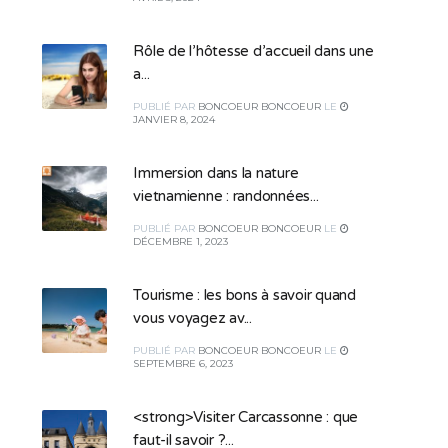
Rôle de l’hôtesse d’accueil dans une
a...
PUBLIÉ
PAR
BONCOEUR BONCOEUR
LE
JANVIER 8, 2024
Immersion dans la nature
vietnamienne : randonnées...
PUBLIÉ
PAR
BONCOEUR BONCOEUR
LE
DÉCEMBRE 1, 2023
Tourisme : les bons à savoir quand
vous voyagez av...
PUBLIÉ
PAR
BONCOEUR BONCOEUR
LE
SEPTEMBRE 6, 2023
<strong>Visiter Carcassonne : que
faut-il savoir ?...