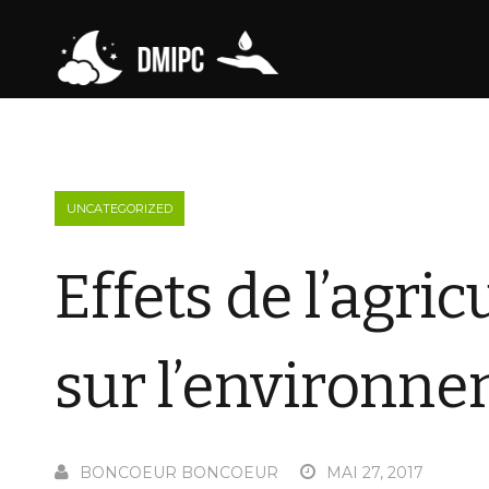
UNCATEGORIZED
Effets de l’agri
sur l’environn
BONCOEUR BONCOEUR
MAI 27, 2017