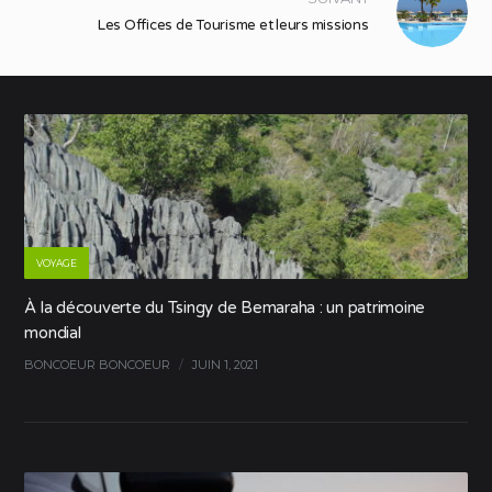
Les Offices de Tourisme et leurs missions
VOYAGE
À la découverte du Tsingy de Bemaraha : un patrimoine
mondial
BONCOEUR BONCOEUR
/
JUIN 1, 2021