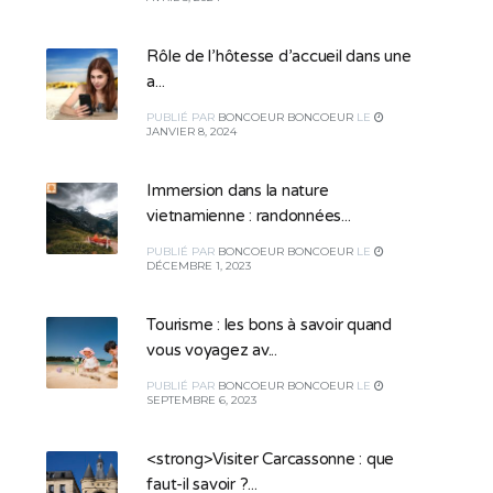
Rôle de l’hôtesse d’accueil dans une
a...
PUBLIÉ
PAR
BONCOEUR BONCOEUR
LE
JANVIER 8, 2024
Immersion dans la nature
vietnamienne : randonnées...
PUBLIÉ
PAR
BONCOEUR BONCOEUR
LE
DÉCEMBRE 1, 2023
Tourisme : les bons à savoir quand
vous voyagez av...
PUBLIÉ
PAR
BONCOEUR BONCOEUR
LE
SEPTEMBRE 6, 2023
<strong>Visiter Carcassonne : que
faut-il savoir ?...