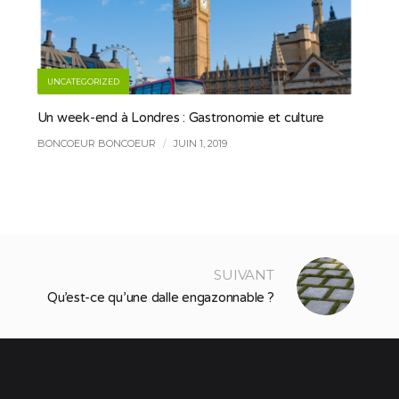
UNCATEGORIZED
Un week-end à Londres : Gastronomie et culture
BONCOEUR BONCOEUR
/
JUIN 1, 2019
SUIVANT
Qu’est-ce qu’une dalle engazonnable ?