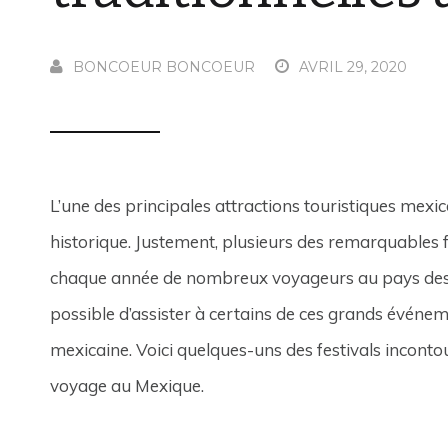
BONCOEUR BONCOEUR
AVRIL 29, 2020
L’une des principales attractions touristiques mexic
historique. Justement, plusieurs des remarquables fe
chaque année de nombreux voyageurs au pays des Mari
possible d’assister à certains de ces grands événem
mexicaine. Voici quelques-uns des festivals inconto
voyage au Mexique.