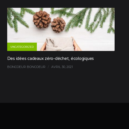
UNCATEGORIZED
Des idées cadeaux zéro-déchet, écologiques
BONCOEUR BONCOEUR
/
AVRIL 30, 2021