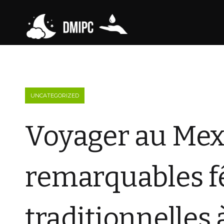
UNCATEGORIZED
Voyager au Mexi
remarquables f
traditionnelles 