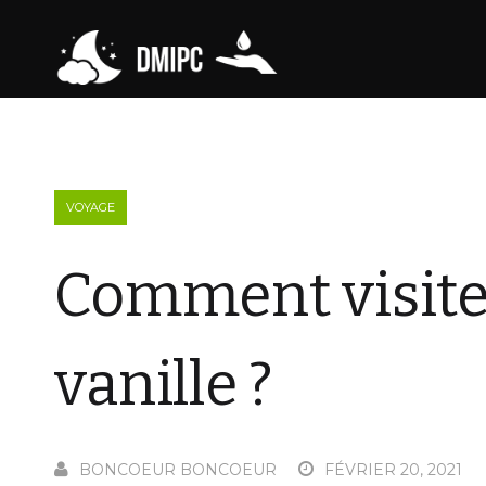
VOYAGE
Comment visiter
vanille ?
BONCOEUR BONCOEUR
FÉVRIER 20, 2021