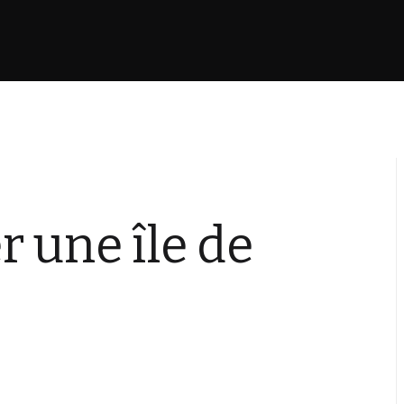
 une île de