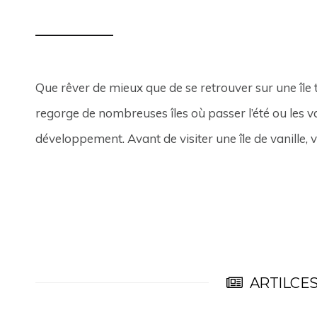
Que rêver de mieux que de se retrouver sur une île t
regorge de nombreuses îles où passer l’été ou les va
développement. Avant de visiter une île de vanille, voi
ARTILCES