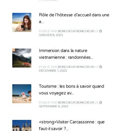
Rôle de l’hôtesse d’accueil dans une
a...
PUBLIÉ
PAR
BONCOEUR BONCOEUR
LE
JANVIER 8, 2024
Immersion dans la nature
vietnamienne : randonnées...
PUBLIÉ
PAR
BONCOEUR BONCOEUR
LE
DÉCEMBRE 1, 2023
Tourisme : les bons à savoir quand
vous voyagez av...
PUBLIÉ
PAR
BONCOEUR BONCOEUR
LE
SEPTEMBRE 6, 2023
<strong>Visiter Carcassonne : que
faut-il savoir ?...