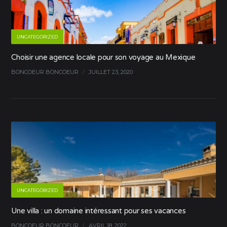
UNCATEGORIZED
Choisir une agence locale pour son voyage au Mexique
BONCOEUR BONCOEUR
/
JUILLET 23, 2020
UNCATEGORIZED
Une villa : un domaine intéressant pour ses vacances
BONCOEUR BONCOEUR
/
AVRIL 18, 2022