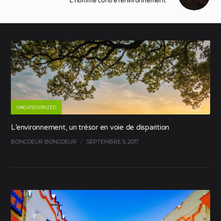
L’homme contre l’environnement
UNCATEGORIZED
L’environnement, un trésor en voie de disparition
BONCOEUR BONCOEUR
/
SEPTEMBRE 5, 2017