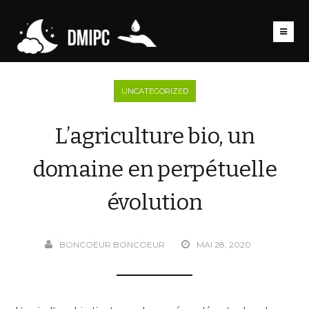
UNCATEGORIZED
L’agriculture bio, un
domaine en perpétuelle
évolution
BONCOEUR BONCOEUR
MAI 28, 2020