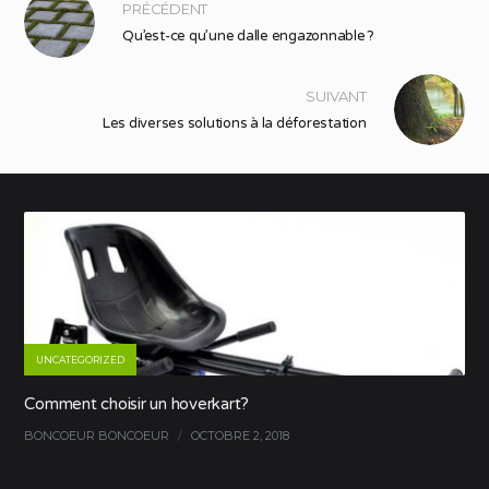
PRÉCÉDENT
Qu’est-ce qu’une dalle engazonnable ?
SUIVANT
Les diverses solutions à la déforestation
UNCATEGORIZED
Comment choisir un hoverkart?
BONCOEUR BONCOEUR
/
OCTOBRE 2, 2018